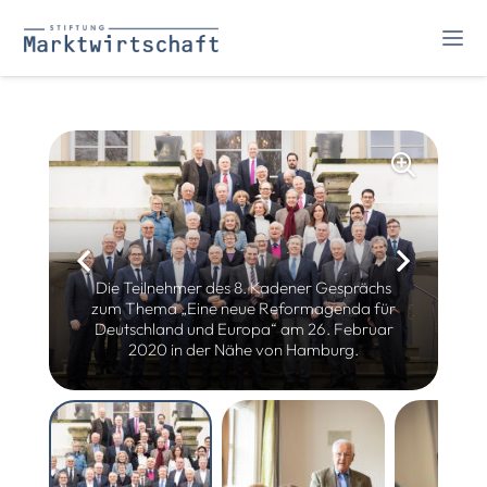
Die Teilnehmer des 8. Kadener Gesprächs
zum Thema „Eine neue Reformagenda für
Deutschland und Europa“ am 26. Februar
2020 in der Nähe von Hamburg.