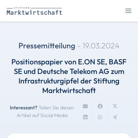
Pressemitteilung
-
19.03.2024
Positionspapier von E.ON SE, BASF
SE und Deutsche Telekom AG zum
Infrastrukturgipfel der Stiftung
Marktwirtschaft
Interessant?
Teilen Sie diesen
Artikel auf Social Media