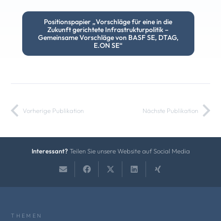
Positionspapier „Vorschläge für eine in die
Zukunft gerichtete Infrastrukturpolitik –
Gemeinsame Vorschläge von BASF SE, DTAG,
E.ON SE“
Vorherige Publikation
Nächste Publikation
Interessant?
Teilen Sie unsere Website auf Social Media
THEMEN