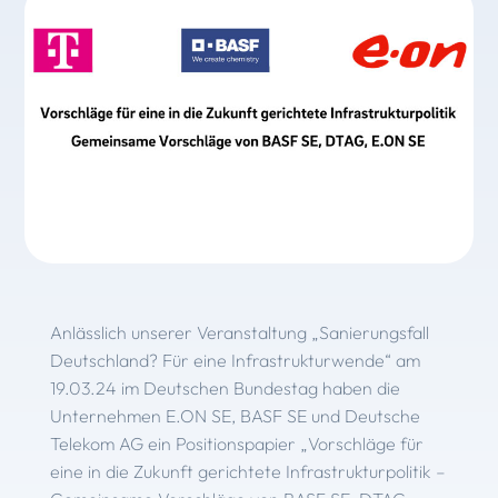
Anlässlich unserer Veranstaltung „Sanierungsfall
Deutschland? Für eine Infrastrukturwende“ am
19.03.24 im Deutschen Bundestag haben die
Unternehmen E.ON SE, BASF SE und Deutsche
Telekom AG ein Positionspapier „Vorschläge für
eine in die Zukunft gerichtete Infrastrukturpolitik –