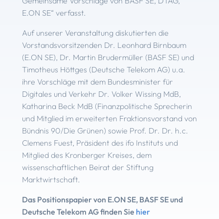
Gemeinsame Vorschläge von BASF SE, DTAG,
E.ON SE“ verfasst.
Auf unserer Veranstaltung diskutierten die
Vorstandsvorsitzenden Dr. Leonhard Birnbaum
(E.ON SE), Dr. Martin Brudermüller (BASF SE) und
Timotheus Höttges (Deutsche Telekom AG) u.a.
ihre Vorschläge mit dem Bundesminister für
Digitales und Verkehr Dr. Volker Wissing MdB,
Katharina Beck MdB (Finanzpolitische Sprecherin
und Mitglied im erweiterten Fraktionsvorstand von
Bündnis 90/Die Grünen) sowie Prof. Dr. Dr. h.c.
Clemens Fuest, Präsident des ifo Instituts und
Mitglied des Kronberger Kreises, dem
wissenschaftlichen Beirat der Stiftung
Marktwirtschaft.
Das Positionspapier von E.ON SE, BASF SE und
Deutsche Telekom AG finden Sie
hier