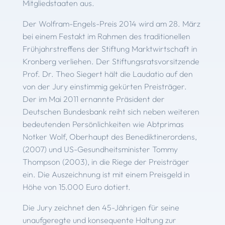
Mitgliedstaaten aus.
Der Wolfram-Engels-Preis 2014 wird am 28. März
bei einem Festakt im Rahmen des traditionellen
Frühjahrstreffens der Stiftung Marktwirtschaft in
Kronberg verliehen. Der Stiftungsratsvorsitzende
Prof. Dr. Theo Siegert hält die Laudatio auf den
von der Jury einstimmig gekürten Preisträger.
Der im Mai 2011 ernannte Präsident der
Deutschen Bundesbank reiht sich neben weiteren
bedeutenden Persönlichkeiten wie Abtprimas
Notker Wolf, Oberhaupt des Benediktinerordens,
(2007) und US-Gesundheitsminister Tommy
Thompson (2003), in die Riege der Preisträger
ein. Die Auszeichnung ist mit einem Preisgeld in
Höhe von 15.000 Euro dotiert.
Die Jury zeichnet den 45-Jährigen für seine
unaufgeregte und konsequente Haltung zur