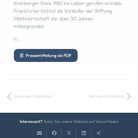
Kronberger Kreis 1982 ins Leben gerufen und das
Frankfurter Institut als Vorläufer der Stiftung
Marktwirtschaft vor über 30 Jahren
mitbegründet.
n.
Pressemitteilung als PDF
Vorherige Publikation
Nächste Publikation
Interessant?
Teilen Sie unsere Website auf Social Media