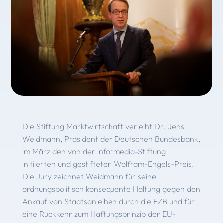
Die Stiftung Marktwirtschaft verleiht Dr. Jens
Weidmann, Präsident der Deutschen Bundes­bank,
im März den von der informedia-Stiftung
initiierten und gestifteten Wolfram-Engels-Preis.
Die Jury zeichnet Weidmann für seine
ordnungspolitisch konsequente Haltung gegen den
Ankauf von Staatsanleihen durch die EZB und für
eine Rückkehr zum Haftungsprinzip der EU-