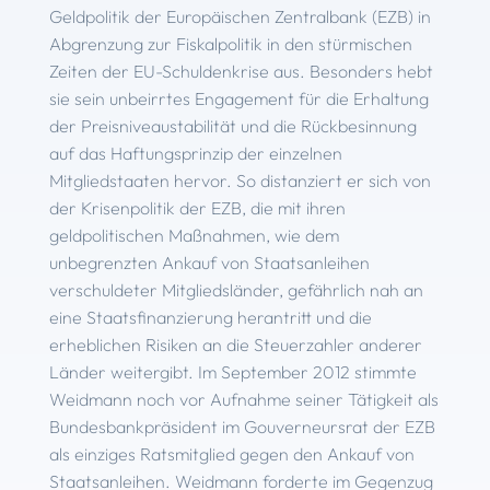
Geldpolitik der Europäischen Zentralbank (EZB) in
Abgrenzung zur Fiskalpolitik in den stürmischen
Zeiten der EU-Schuldenkrise aus. Besonders hebt
sie sein unbeirrtes Engagement für die Erhaltung
der Preisniveaustabilität und die Rückbesinnung
auf das Haftungsprinzip der einzelnen
Mitgliedstaaten hervor. So distanziert er sich von
der Krisenpolitik der EZB, die mit ihren
geldpolitischen Maßnahmen, wie dem
unbegrenzten Ankauf von Staatsanleihen
verschuldeter Mitgliedsländer, gefährlich nah an
eine Staatsfinanzierung herantritt und die
erheblichen Risiken an die Steuerzahler anderer
Länder weitergibt. Im September 2012 stimmte
Weidmann noch vor Aufnahme seiner Tätigkeit als
Bundesbank­präsident im Gouverneursrat der EZB
als einziges Ratsmitglied gegen den Ankauf von
Staatsanleihen. Weidmann forderte im Gegenzug