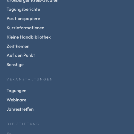
Kronberger Kreis-Studien
Tagungsberichte
Positionspapiere
Kurzinformationen
Kleine Handbibliothek
Zeitthemen
Auf den Punkt
Sonstige
VERANSTALTUNGEN
Tagungen
Webinare
Jahrestreffen
DIE STIFTUNG