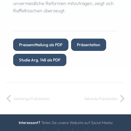
unvermeidliche Reformen mitzutragen, zeigt sich
Raffelhüschen überzeugt.
Pressemitteilung als PDF
Präsentation
Studie Arg. 148 als PDF
Vorherige Publikation
Nächste Publikation
Interessant?
Teilen Sie unsere Website auf Social Media