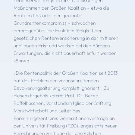
Lebenserwartungsfaktors. Die bisherigen
Maßnahmen der Großen Koalition – etwa die
Rente mit 63 oder der geplante
Grundrentenkompromiss – schwächen
demgegenüber die Funktionsfähigkeit der
gesetzlichen Rentenversicherung in der mittleren
und langen Frist und wecken bei den Bürgern
Erwartungen, die nicht dauerhaft erfüllt werden
können.
„Die Rentenpolitik der Großen Koalition seit 2013
hat das Problem der voranschreitenden
Bevölkerungsalterung komplett ignoriert“. Zu
diesem Ergebnis kommt Prof. Dr. Bernd
Raffelhüschen, Vorstandsmitglied der Stiftung
Marktwirtschaft und Leiter des
Forschungszentrums Generationenverträge an
der Universität Freiburg (FZG), angesichts neuer
Berechnungen zur Lage der gesetzlichen