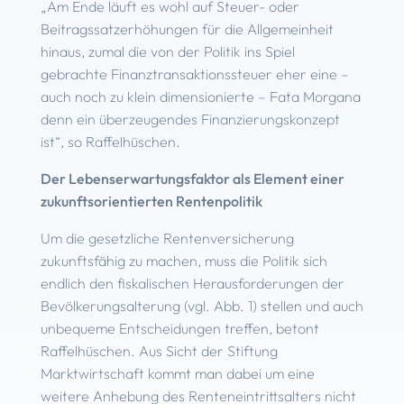
„Am Ende läuft es wohl auf Steuer- oder
Beitragssatzerhöhungen für die Allgemeinheit
hinaus, zumal die von der Politik ins Spiel
gebrachte Finanztransaktionssteuer eher eine –
auch noch zu klein dimensionierte – Fata Morgana
denn ein überzeugendes Finanzierungskonzept
ist“, so Raffelhüschen.
Der Lebenserwartungsfaktor als Element einer
zukunftsorientierten Rentenpolitik
Um die gesetzliche Rentenversicherung
zukunftsfähig zu machen, muss die Politik sich
endlich den fiskalischen Herausforderungen der
Bevölkerungsalterung (vgl. Abb. 1) stellen und auch
unbequeme Entscheidungen treffen, betont
Raffelhüschen. Aus Sicht der Stiftung
Marktwirtschaft kommt man dabei um eine
weitere Anhebung des Renteneintrittsalters nicht