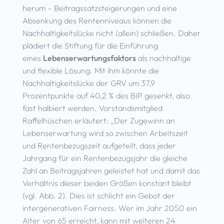
herum – Beitragssatzsteigerungen und eine
Absenkung des Rentenniveaus können die
Nachhaltigkeitslücke nicht (allein) schließen. Daher
plädiert die Stiftung für die Einführung
eines
Lebenserwartungsfaktors
als nachhaltige
und flexible Lösung. Mit ihm könnte die
Nachhaltigkeitslücke der GRV um 37,9
Prozentpunkte auf 40,2 % des BIP gesenkt, also
fast halbiert werden. Vorstandsmitglied
Raffelhüschen erläutert: „Der Zugewinn an
Lebenserwartung wird so zwischen Arbeitszeit
und Rentenbezugszeit aufgeteilt, dass jeder
Jahrgang für ein Rentenbezugsjahr die gleiche
Zahl an Beitragsjahren geleistet hat und damit das
Verhältnis dieser beiden Größen konstant bleibt
(vgl. Abb. 2). Dies ist schlicht ein Gebot der
intergenerativen Fairness. Wer im Jahr 2050 ein
Alter von 65 erreicht, kann mit weiteren 24