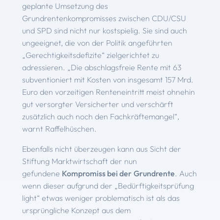
geplante Umsetzung des
Grundrentenkompromisses zwischen CDU/CSU
und SPD sind nicht nur kostspielig. Sie sind auch
ungeeignet, die von der Politik angeführten
„Gerechtigkeitsdefizite“ zielgerichtet zu
adressieren. „Die abschlagsfreie Rente mit 63
subventioniert mit Kosten von insgesamt 157 Mrd.
Euro den vorzeitigen Renteneintritt meist ohnehin
gut versorgter Versicherter und verschärft
zusätzlich auch noch den Fachkräftemangel“,
warnt Raffelhüschen.
Ebenfalls nicht überzeugen kann aus Sicht der
Stiftung Marktwirtschaft der nun
gefundene
Kompromiss bei der
Grundrente
. Auch
wenn dieser aufgrund der „Bedürftigkeitsprüfung
light“ etwas weniger problematisch ist als das
ursprüngliche Konzept aus dem