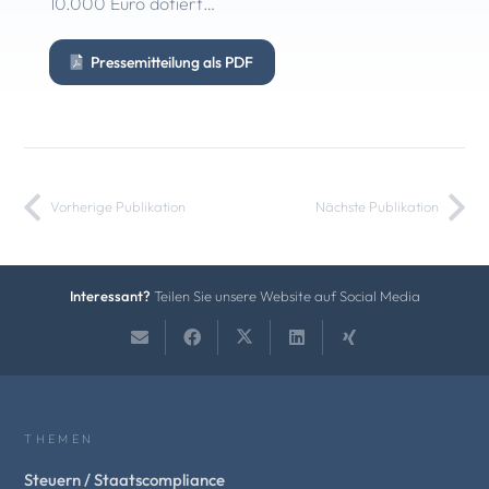
10.000 Euro dotiert…
Pressemitteilung als PDF
Vorherige Publikation
Nächste Publikation
Interessant?
Teilen Sie unsere Website auf Social Media
THEMEN
Steuern / Staatscompliance