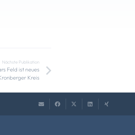
Nächste Publikation
ars Feld ist neues
Kronberger Kreis