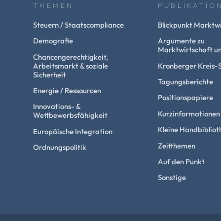
THEMEN
PUBLIKATIO
Steuern / Staatscompliance
Blickpunkt Marktwi
Demografie
Argumente zu
Marktwirtschaft un
Chancengerechtigkeit,
Arbeitsmarkt & soziale
Kronberger Kreis-
Sicherheit
Tagungsberichte
Energie / Ressourcen
Positionspapiere
Innovations- &
Kurzinformationen
Wettbewerbsfähigkeit
Kleine Handbibliot
Europäische Integration
Zeitthemen
Ordnungspolitik
Auf den Punkt
Sonstige