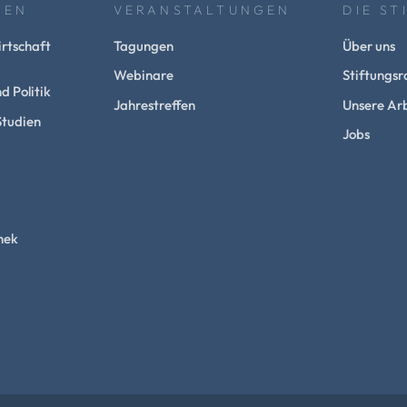
NEN
VERANSTALTUNGEN
DIE ST
rtschaft
Tagungen
Über uns
Webinare
Stiftungsr
d Politik
Jahrestreffen
Unsere Arb
Studien
Jobs
hek