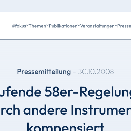
#fokus
Themen
Publikationen
Veranstaltungen
Press
Pressemitteilung
-
30.10.2008
ufende 58er-Regelun
rch andere Instrume
kompensiert