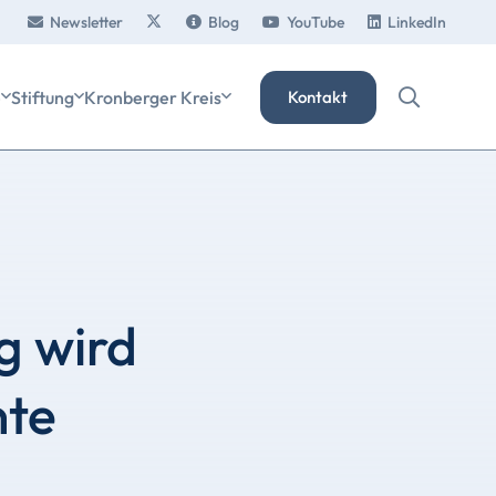
Newsletter
Blog
YouTube
LinkedIn
e
Stiftung
Kronberger Kreis
Kontakt
g wird
nte