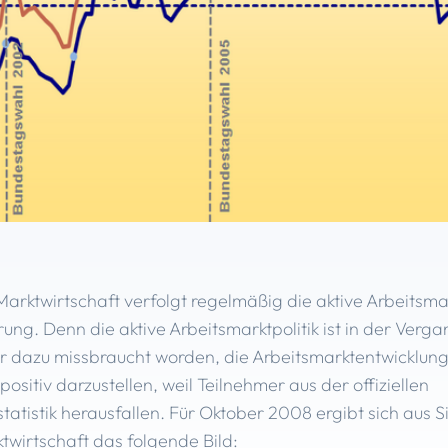
Marktwirtschaft verfolgt regelmäßig die aktive Arbeitsmar
ung. Denn die aktive Arbeitsmarktpolitik ist in der Verg
 dazu missbraucht worden, die Arbeitsmarktentwicklun
 positiv darzustellen, weil Teilnehmer aus der offiziellen
tatistik herausfallen. Für Oktober 2008 ergibt sich aus S
ktwirtschaft das folgende Bild: