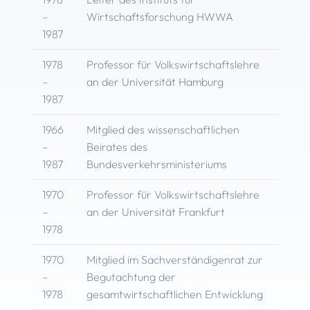
–
Wirtschaftsforschung HWWA
1987
1978
Professor für Volkswirtschaftslehre
–
an der Universität Hamburg
1987
1966
Mitglied des wissenschaftlichen
–
Beirates des
1987
Bundesverkehrsministeriums
1970
Professor für Volkswirtschaftslehre
–
an der Universität Frankfurt
1978
1970
Mitglied im Sachverständigenrat zur
–
Begutachtung der
1978
gesamtwirtschaftlichen Entwicklung