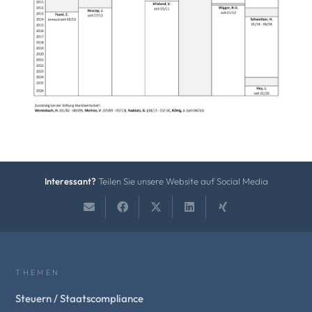
Interessant?
Teilen Sie unsere Website auf Social Media
THEMEN
Steuern / Staatscompliance