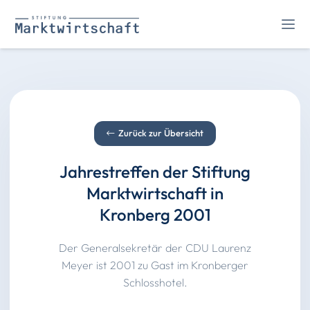
Zurück zur Übersicht
Jahrestreffen der Stiftung
Marktwirtschaft in
Kronberg 2001
Der Generalsekretär der CDU Laurenz
Meyer ist 2001 zu Gast im Kronberger
Schlosshotel.