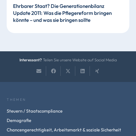
Ehrbarer Staat? Die Generationenbilanz
Update 2011: Was die Pflegereform bringen
könnte – und was sie bringen sollte
Interessant?
Teilen Sie unsere Website auf Social Media
THEMEN
Steuern / Staatscompliance
Demografie
Chancengerechtigkeit, Arbeitsmarkt & soziale Sicherheit