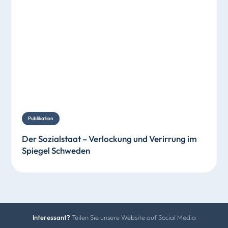
Publikation
Der Sozialstaat – Verlockung und Verirrung im
Spiegel Schweden
Interessant?
Teilen Sie unsere Website auf Social Media