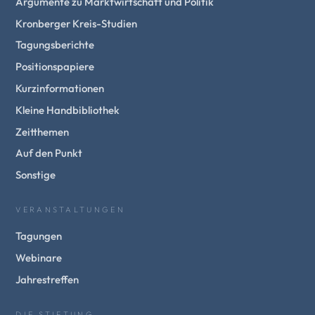
Argumente zu Marktwirtschaft und Politik
Kronberger Kreis-Studien
Tagungsberichte
Positionspapiere
Kurzinformationen
Kleine Handbibliothek
Zeitthemen
Auf den Punkt
Sonstige
VERANSTALTUNGEN
Tagungen
Webinare
Jahrestreffen
DIE STIFTUNG