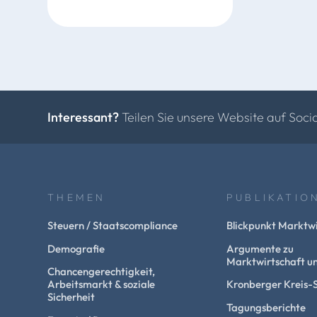
Interessant?
Teilen Sie unsere Website auf Soci
THEMEN
PUBLIKATIO
Steuern / Staatscompliance
Blickpunkt Marktwi
Demografie
Argumente zu
Marktwirtschaft un
Chancengerechtigkeit,
Arbeitsmarkt & soziale
Kronberger Kreis-
Sicherheit
Tagungsberichte