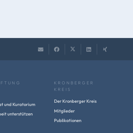
IFTUNG
KRONBERGER
KREIS
Der Kronberger Kreis
at und Kuratorium
Mitglieder
eit unterstützen
Publikationen