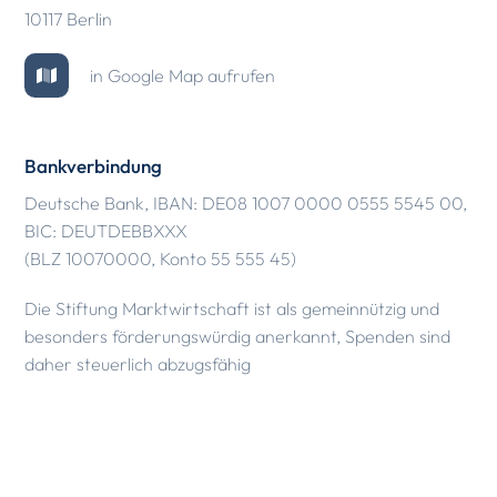
10117 Berlin
in Google Map aufrufen
Bankverbindung
Deutsche Bank, IBAN: DE08 1007 0000 0555 5545 00,
BIC: DEUTDEBBXXX
(BLZ 10070000, Konto 55 555 45)
Die Stiftung Marktwirtschaft ist als gemeinnützig und
besonders förderungswürdig anerkannt, Spenden sind
daher steuerlich abzugsfähig