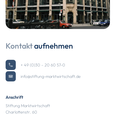
Kontakt
aufnehmen
+ 49 (0)30 – 20 60 57-0
info@stiftung-marktwirtschaft.de
Anschrift
Stiftung Marktwirtschaft
Charlottenstr. 60